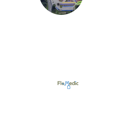
©Urheberrecht. Alle Rechte vorbehalten.