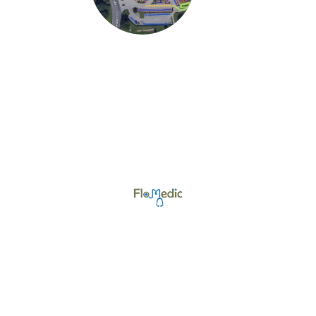
©Urheberrecht. Alle Rechte vorbehalten.