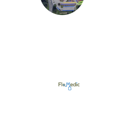
©Urheberrecht. Alle Rechte vorbehalten.