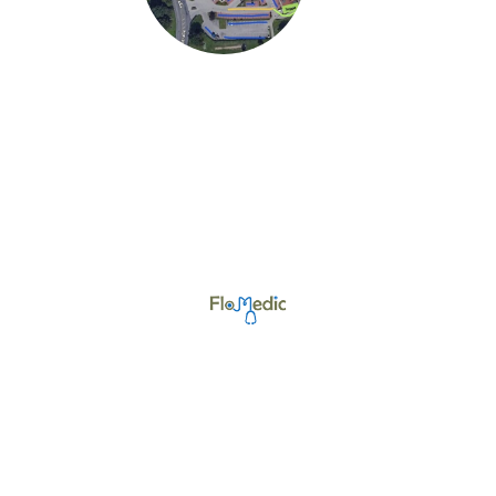
©Urheberrecht. Alle Rechte vorbehalten.