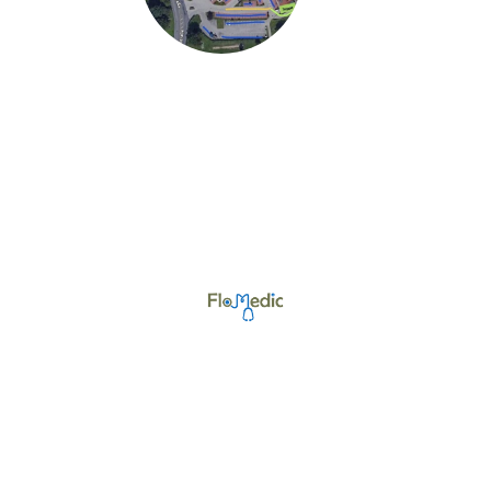
©Urheberrecht. Alle Rechte vorbehalten.