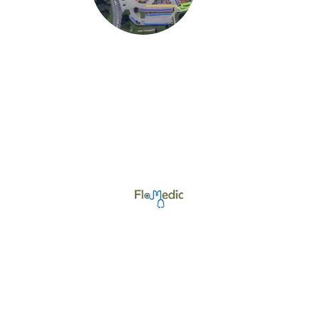
©Urheberrecht. Alle Rechte vorbehalten.