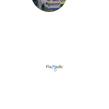
©Urheberrecht. Alle Rechte vorbehalten.