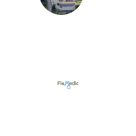
©Urheberrecht. Alle Rechte vorbehalten.