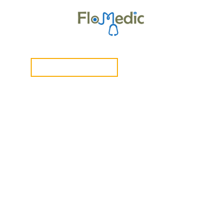
ngen
Shop & Anmeldung
Zur Kursübersicht
Kurse