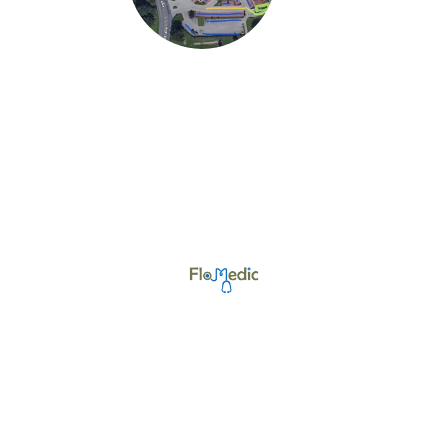
©Urheberrecht. Alle Rechte vorbehalten.