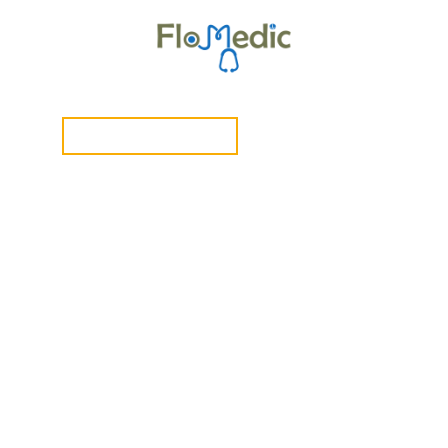
ngen
Shop & Anmeldung
Zur Kursübersicht
Kurse