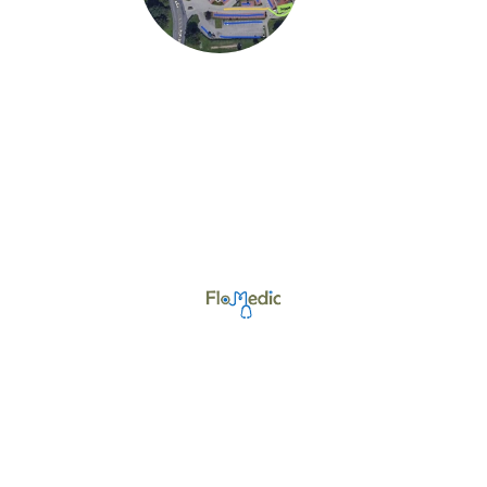
©Urheberrecht. Alle Rechte vorbehalten.