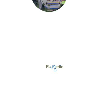
©Urheberrecht. Alle Rechte vorbehalten.